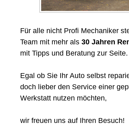
Für alle nicht Profi Mechaniker st
Team mit mehr als
30 Jahren Re
mit Tipps und Beratung zur Seite.
Egal ob Sie Ihr Auto selbst repari
doch lieber den Service einer ge
Werkstatt nutzen möchten,
wir freuen uns auf Ihren Besuch!