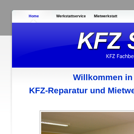
Home
Werkstattservice
Mietwerkstatt
Willkommen in
KFZ-Reparatur und Mietwer